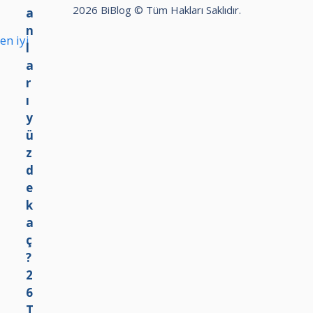
d
m
2026 BiBlog © Tüm Hakları Saklıdır.
e
a
k
n
hilbet
betpark
Bet10bet
en iyi
a
a
betmoon
kolaybet
Hilbet
ç
ç
kalebet
Pradabet
Milosbet
?
ı
levabet
Kolaybet
2
k
betovis
Gelcasino
6
l
Betpark
Gelcasino
T
a
e
n
m
a
m
c
u
a
z
k
2
?
0
2
3
b
a