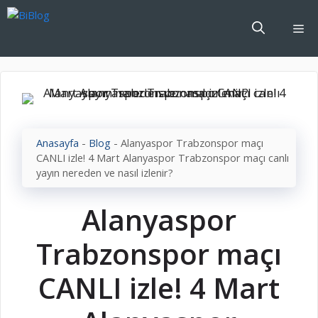
İçeriğe
atla
Me
Anasayfa
-
Blog
-
Alanyaspor Trabzonspor maçı
CANLI izle! 4 Mart Alanyaspor Trabzonspor maçı canlı
yayın nereden ve nasıl izlenir?
Alanyaspor
Trabzonspor maçı
CANLI izle! 4 Mart