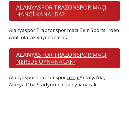
ALANYASPOR TRAZONSPOR MAÇI
HANGİ KANALDA?
Alanyaspor Trabzonspor maçı Bein Sports 1’den
canlı olarak yayınlanacak.
ALANY
ASPOR
TRAZONSPOR
MAÇI
NEREDE OYNANACAK?
Alanyaspor Trabzonspor
maçı
Antalya’da,
Alanya Oba Stadyumu’nda oynanacak.