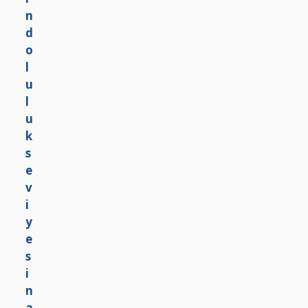
s
i
n
a
s
ı
l
?