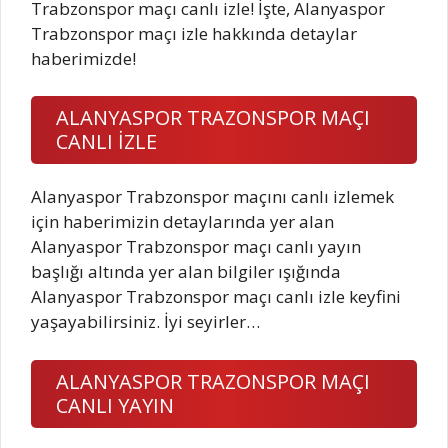
Trabzonspor maçı canlı izle! İşte, Alanyaspor
Trabzonspor maçı izle hakkında detaylar
haberimizde!
ALANYASPOR TRAZONSPOR MAÇI
CANLI İZLE
Alanyaspor Trabzonspor maçını canlı izlemek
için haberimizin detaylarında yer alan
Alanyaspor Trabzonspor maçı canlı yayın
başlığı altında yer alan bilgiler ışığında
Alanyaspor Trabzonspor maçı canlı izle keyfini
yaşayabilirsiniz. İyi seyirler…
ALANYASPOR TRAZONSPOR MAÇI
CANLI YAYIN