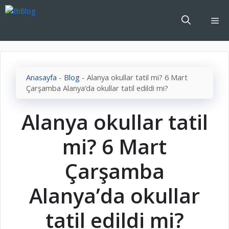
İçeriğe
atla
Me
Anasayfa
-
Blog
-
Alanya okullar tatil mi? 6 Mart
Çarşamba Alanya’da okullar tatil edildi mi?
Alanya okullar tatil
mi? 6 Mart
Çarşamba
Alanya’da okullar
tatil edildi mi?