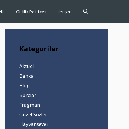
yfa
Gizlilik Politikası
iletişim
Kategoriler
Aktüel
Banka
Blog
Burçlar
Fragman
Güzel Sözler
Hayvansever