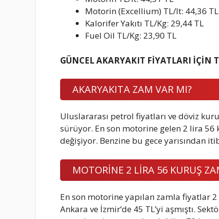
Motorin (Excellium) TL/lt: 44,36 TL
Kalorifer Yakıtı TL/Kg: 29,44 TL
Fuel Oil TL/Kg: 23,90 TL
GÜNCEL AKARYAKIT FİYATLARI İÇİN 
AKARYAKITA ZAM VAR MI?
Uluslararası petrol fiyatları ve döviz kur
sürüyor. En son motorine gelen 2 lira 5
değişiyor. Benzine bu gece yarısından iti
MOTORİNE 2 LİRA 56 KURUŞ ZA
En son motorine yapılan zamla fiyatlar 2 
Ankara ve İzmir’de 45 TL’yi aşmıştı. Sekt