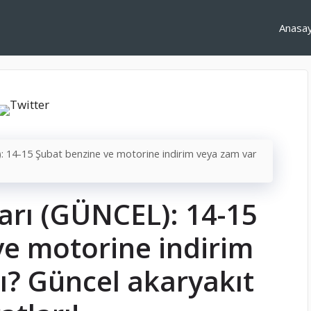
Anasa
): 14-15 Şubat benzine ve motorine indirim veya zam var
ları (GÜNCEL): 14-15
ve motorine indirim
ı? Güncel akaryakıt