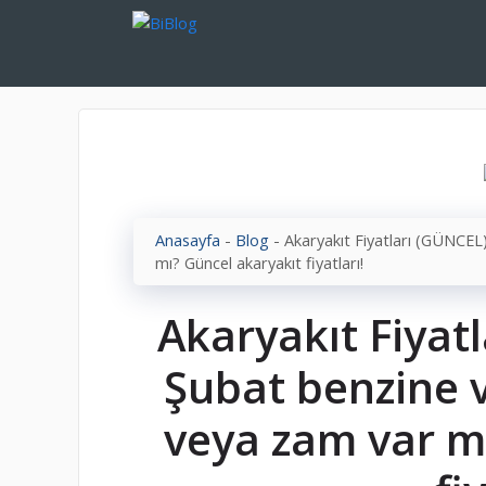
İçeriğe
atla
Anasayfa
-
Blog
-
Akaryakıt Fiyatları (GÜNCEL
mı? Güncel akaryakıt fiyatları!
Akaryakıt Fiyat
Şubat benzine 
veya zam var m