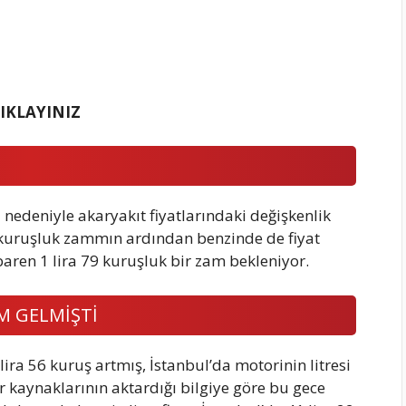
TIKLAYINIZ
u nedeniyle akaryakıt fiyatlarındaki değişkenlik
6 kuruşluk zammın ardından benzinde de fiyat
baren 1 lira 79 kuruşluk bir zam bekleniyor.
M GELMİŞTİ
lira 56 kuruş artmış, İstanbul’da motorinin litresi
ör kaynaklarının aktardığı bilgiye göre bu gece