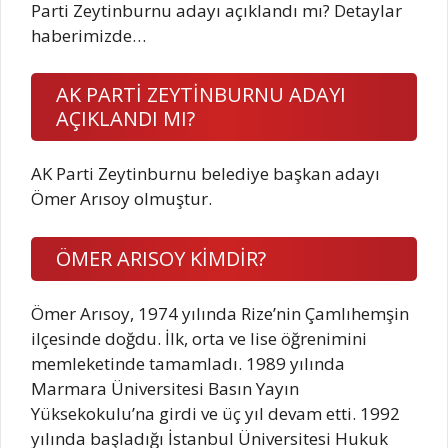
Parti Zeytinburnu adayı açıklandı mı? Detaylar
haberimizde…
AK PARTİ ZEYTİNBURNU ADAYI
AÇIKLANDI MI?
AK Parti Zeytinburnu belediye başkan adayı
Ömer Arısoy olmuştur.
ÖMER ARISOY KİMDİR?
Ömer Arısoy, 1974 yılında Rize’nin Çamlıhemşin
ilçesinde doğdu. İlk, orta ve lise öğrenimini
memleketinde tamamladı. 1989 yılında
Marmara Üniversitesi Basın Yayın
Yüksekokulu’na girdi ve üç yıl devam etti. 1992
yılında başladığı İstanbul Üniversitesi Hukuk