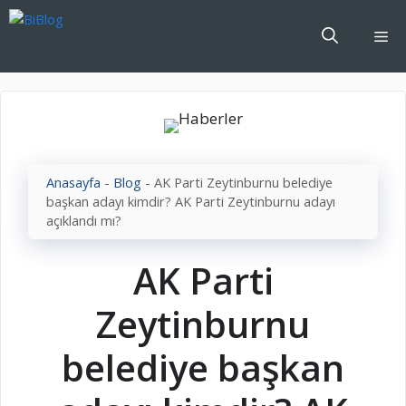
İçeriğe
atla
Me
Anasayfa
-
Blog
-
AK Parti Zeytinburnu belediye
başkan adayı kimdir? AK Parti Zeytinburnu adayı
açıklandı mı?
AK Parti
Zeytinburnu
belediye başkan