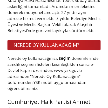
Kütahya Hava Hastanesinde Yedek Subay olarak
askerliğini tamamladı. Ardından memleketine
dönerek muayenehane açtı. 27 yıldır aynı
adreste hizmet vermekte. 5 yıldır Belediye Meclis
Üyesi ve Meclis Başkan Vekili olarak Alaşehir
Belediyesi’nde görevini layıkıyla sürdürmekte.
NEREDE OY KULLANACAĞIM?
Nerede oy kullanacağınızı,
seçim
dönemlerinde
sandık seçmen listeleri kesinleştikten sonra e-
Devlet kapısı üzerinden, www.ysk.gov.tr
adresinden “Nerede Oy Kullanacağım”
bölümünden YSK mobil uygulamasından
öğrenebilirsiniz.
Cumhuriyet Halk Partisi Ahmet