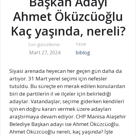
Başkan Adayı
Ahmet Öküzcüoğlu
Kaç yaşında, nereli?
Yazar
Son güncelleme:
Mart 27, 2024
biblog
Siyasi arenada heyecan her geçen gün daha da
artıyor. 31 Mart yerel seçimi için nefesler
tutuldu. Bu süreçte en merak edilen konulardan
biri de partilerin il ve ilçeler için belirlediği
adaylar. Vatandaşlar, seçime giderken kendileri
için en doğru kararı vermek üzere adayları
araştırmaya devam ediyor. CHP Manisa Alaşehir
Belediye Başkan adayı ise Ahmet Öküzcüoğlu.
Ahmet Öküzcüoğlu nereli, kaç yaşında? İşte