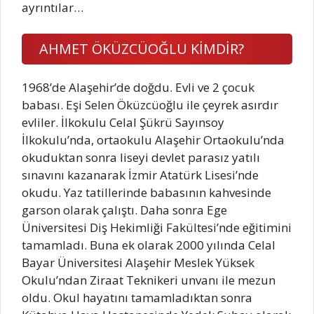
ayrıntılar…
AHMET ÖKÜZCÜOĞLU KİMDİR?
1968’de Alaşehir’de doğdu. Evli ve 2 çocuk
babası. Eşi Selen Öküzcüoğlu ile çeyrek asırdır
evliler. İlkokulu Celal Şükrü Sayınsoy
İlkokulu’nda, ortaokulu Alaşehir Ortaokulu’nda
okuduktan sonra liseyi devlet parasız yatılı
sınavını kazanarak İzmir Atatürk Lisesi’nde
okudu. Yaz tatillerinde babasının kahvesinde
garson olarak çalıştı. Daha sonra Ege
Üniversitesi Diş Hekimliği Fakültesi’nde eğitimini
tamamladı. Buna ek olarak 2000 yılında Celal
Bayar Üniversitesi Alaşehir Meslek Yüksek
Okulu’ndan Ziraat Teknikeri unvanı ile mezun
oldu. Okul hayatını tamamladıktan sonra