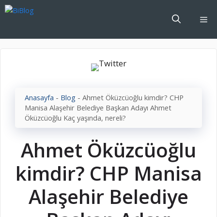
İçeriğe
atla
Me
Anasayfa
-
Blog
-
Ahmet Öküzcüoğlu kimdir? CHP
Manisa Alaşehir Belediye Başkan Adayı Ahmet
Öküzcüoğlu Kaç yaşında, nereli?
Ahmet Öküzcüoğlu
kimdir? CHP Manisa
Alaşehir Belediye