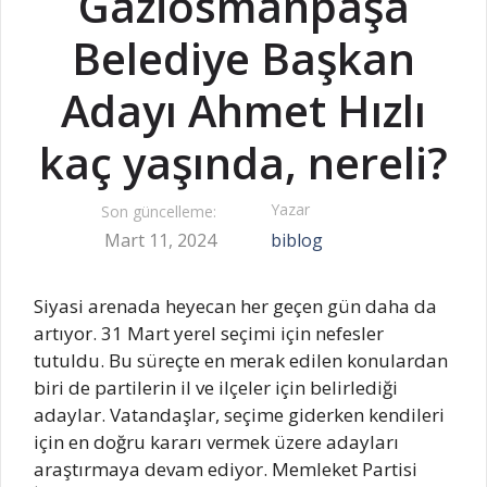
Gaziosmanpaşa
Belediye Başkan
Adayı Ahmet Hızlı
kaç yaşında, nereli?
Yazar
Son güncelleme:
Mart 11, 2024
biblog
Siyasi arenada heyecan her geçen gün daha da
artıyor. 31 Mart yerel seçimi için nefesler
tutuldu. Bu süreçte en merak edilen konulardan
biri de partilerin il ve ilçeler için belirlediği
adaylar. Vatandaşlar, seçime giderken kendileri
için en doğru kararı vermek üzere adayları
araştırmaya devam ediyor. Memleket Partisi