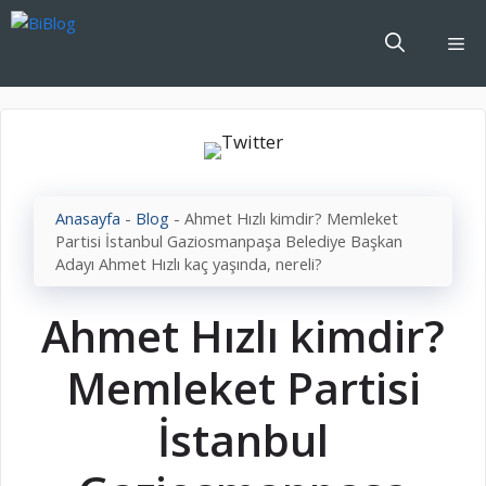
İçeriğe
atla
Me
Anasayfa
-
Blog
-
Ahmet Hızlı kimdir? Memleket
Partisi İstanbul Gaziosmanpaşa Belediye Başkan
Adayı Ahmet Hızlı kaç yaşında, nereli?
Ahmet Hızlı kimdir?
Memleket Partisi
İstanbul