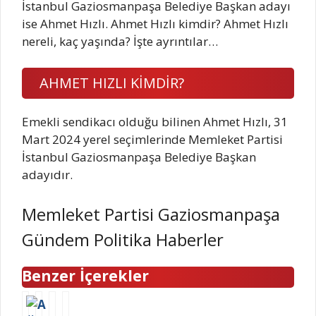
İstanbul Gaziosmanpaşa Belediye Başkan adayı
ise Ahmet Hızlı. Ahmet Hızlı kimdir? Ahmet Hızlı
nereli, kaç yaşında? İşte ayrıntılar…
AHMET HIZLI KİMDİR?
Emekli sendikacı olduğu bilinen Ahmet Hızlı, 31
Mart 2024 yerel seçimlerinde Memleket Partisi
İstanbul Gaziosmanpaşa Belediye Başkan
adayıdır.
Memleket Partisi Gaziosmanpaşa
Gündem Politika Haberler
Benzer İçerekler
A
K
E
S