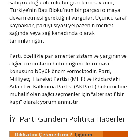
sahip olduğu olumlu bir gündemi savunur,
Türkiye’nin Batı Bloku’nun bir parçası olmaya
devam etmesi gerektiğini vurgular. Üçüncü taraf
kaynaklar, partiyi siyasi yelpazenin merkez
sağında veya sağ kanadında olarak
tanımlamıştır.
Parti, özellikle parlamenter sistem ve yargının ve
diğer kurumların bütünlüğünü koruması
konusuna büyük önem vermektedir. Parti,
Milliyetçi Hareket Partisi (MHP) ve iktidardaki
Adalet ve Kalkınma Partisi (AK Parti) hükümetine
muhalif olan sağcı seçmenler için “alternatif bir
kapı” olarak yorumlanmıştır.
İYİ Parti Gündem Politika Haberler
Dikkatini Çekmedi mi ?
Çiğdem