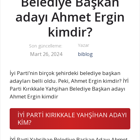
Belediye Başkan
adayı Ahmet Ergin
kimdir?
Yazar
Son güncelleme:
Mart 26, 2024
biblog
İyi Parti’nin birçok şehirdeki belediye başkan
adayları belli oldu. Peki, Ahmet Ergin kimdir? İYİ
Parti Kırıkkale Yahşihan Belediye Başkan adayı
Ahmet Ergin kimdir
İYİ PARTİ KIRIKKALE YAHŞİHAN ADAYI
KİM?
İYİ Parti Yahşihan Belediye Başkan Adayı Ahmet