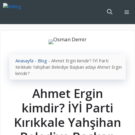
İçeriğe
atla
Me
Anasayfa
-
Blog
-
Ahmet Ergin kimdir? İYİ Parti
Kırıkkale Yahşihan Belediye Başkan adayı Ahmet Ergin
kimdir?
Ahmet Ergin
kimdir? İYİ Parti
Kırıkkale Yahşihan