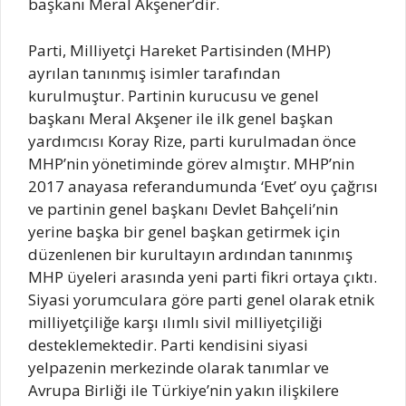
başkanı Meral Akşener’dir.
Parti, Milliyetçi Hareket Partisinden (MHP)
ayrılan tanınmış isimler tarafından
kurulmuştur. Partinin kurucusu ve genel
başkanı Meral Akşener ile ilk genel başkan
yardımcısı Koray Rize, parti kurulmadan önce
MHP’nin yönetiminde görev almıştır. MHP’nin
2017 anayasa referandumunda ‘Evet’ oyu çağrısı
ve partinin genel başkanı Devlet Bahçeli’nin
yerine başka bir genel başkan getirmek için
düzenlenen bir kurultayın ardından tanınmış
MHP üyeleri arasında yeni parti fikri ortaya çıktı.
Siyasi yorumculara göre parti genel olarak etnik
milliyetçiliğe karşı ılımlı sivil milliyetçiliği
desteklemektedir. Parti kendisini siyasi
yelpazenin merkezinde olarak tanımlar ve
Avrupa Birliği ile Türkiye’nin yakın ilişkilere