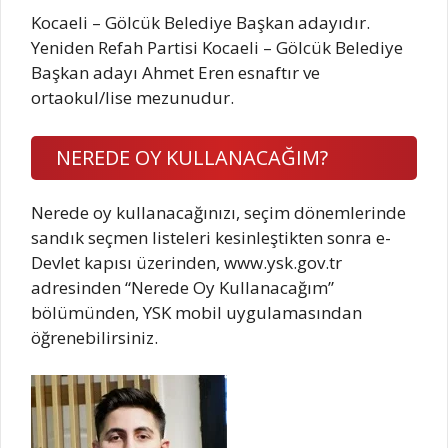
Kocaeli – Gölcük Belediye Başkan adayıdır.
Yeniden Refah Partisi Kocaeli – Gölcük Belediye
Başkan adayı Ahmet Eren esnaftır ve
ortaokul/lise mezunudur.
NEREDE OY KULLANACAĞIM?
Nerede oy kullanacağınızı, seçim dönemlerinde
sandık seçmen listeleri kesinleştikten sonra e-
Devlet kapısı üzerinden, www.ysk.gov.tr
adresinden “Nerede Oy Kullanacağım”
bölümünden, YSK mobil uygulamasından
öğrenebilirsiniz.