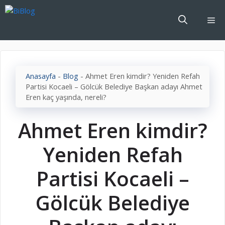
İçeriğe
atla
Me
Anasayfa
-
Blog
-
Ahmet Eren kimdir? Yeniden Refah
Partisi Kocaeli – Gölcük Belediye Başkan adayı Ahmet
Eren kaç yaşında, nereli?
Ahmet Eren kimdir?
Yeniden Refah
Partisi Kocaeli –
Gölcük Belediye