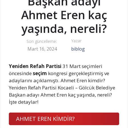
Başkan adayı
Ahmet Eren kaç
yaşında, nereli?
Yazar
Son güncelleme:
Mart 16, 2024
biblog
Yeniden Refah Partisi
31 Mart seçimleri
öncesinde
seçim
kongresi gerçekleştirmiş ve
adaylarını açıklamıştı. Ahmet Eren kimdir?
Yeniden Refah Partisi Kocaeli – Gölcük Belediye
Başkan adayı Ahmet Eren kaç yaşında, nereli?
İşte detaylar!
AHMET EREN KİMDİR?