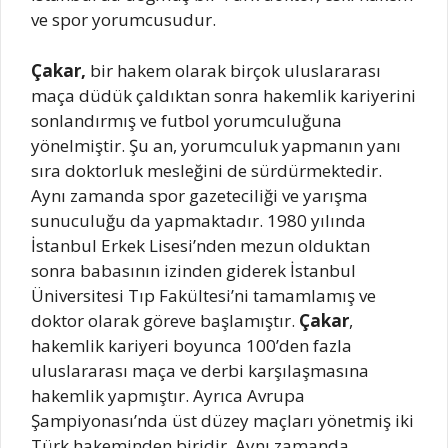
ve spor yorumcusudur.
Çakar,
bir hakem olarak birçok uluslararası
maça düdük çaldıktan sonra hakemlik kariyerini
sonlandırmış ve futbol yorumculuğuna
yönelmiştir. Şu an, yorumculuk yapmanın yanı
sıra doktorluk mesleğini de sürdürmektedir.
Aynı zamanda spor gazeteciliği ve yarışma
sunuculuğu da yapmaktadır. 1980 yılında
İstanbul Erkek Lisesi’nden mezun olduktan
sonra babasının izinden giderek İstanbul
Üniversitesi Tıp Fakültesi’ni tamamlamış ve
doktor olarak göreve başlamıştır.
Çakar
,
hakemlik kariyeri boyunca 100’den fazla
uluslararası maça ve derbi karşılaşmasına
hakemlik yapmıştır. Ayrıca Avrupa
Şampiyonası’nda üst düzey maçları yönetmiş iki
Türk hakeminden biridir. Aynı zamanda