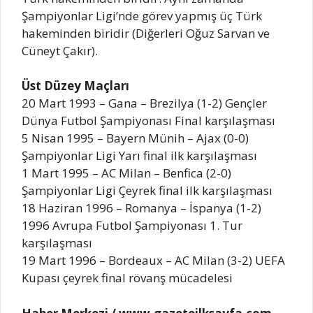
Şampiyonlar Ligi’nde görev yapmış üç Türk
hakeminden biridir (Diğerleri Oğuz Sarvan ve
Cüneyt Çakır).
Üst Düzey Maçları
20 Mart 1993 – Gana – Brezilya (1-2) Gençler
Dünya Futbol Şampiyonası Final karşılaşması
5 Nisan 1995 – Bayern Münih – Ajax (0-0)
Şampiyonlar Ligi Yarı final ilk karşılaşması
1 Mart 1995 – AC Milan – Benfica (2-0)
Şampiyonlar Ligi Çeyrek final ilk karşılaşması
18 Haziran 1996 – Romanya – İspanya (1-2)
1996 Avrupa Futbol Şampiyonası 1. Tur
karşılaşması
19 Mart 1996 – Bordeaux – AC Milan (3-2) UEFA
Kupası çeyrek final rövanş mücadelesi