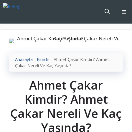
İçeriğe
atla
Me
Anasayfa
-
Kimdir
-
Ahmet Çakar Kimdir? Ahmet
Çakar Nereli Ve Kaç Yaşında?
Ahmet Çakar
Kimdir? Ahmet
Çakar Nereli Ve Kaç
Yaşında?