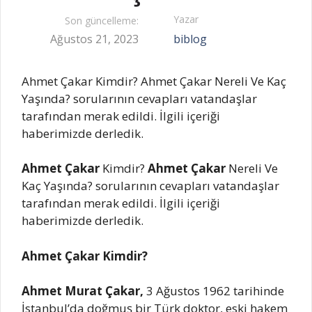
Yazar
Son güncelleme:
Ağustos 21, 2023
biblog
Ahmet Çakar Kimdir? Ahmet Çakar Nereli Ve Kaç
Yaşında? sorularının cevapları vatandaşlar
tarafından merak edildi. İlgili içeriği
haberimizde derledik.
Ahmet Çakar
Kimdir?
Ahmet Çakar
Nereli Ve
Kaç Yaşında? sorularının cevapları vatandaşlar
tarafından merak edildi. İlgili içeriği
haberimizde derledik.
Ahmet Çakar Kimdir?
Ahmet Murat Çakar,
3 Ağustos 1962 tarihinde
İstanbul’da doğmuş bir Türk doktor, eski hakem