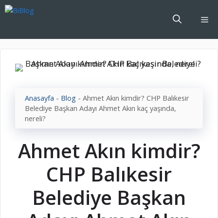
İçeriğe
atla
Me
Anasayfa
-
Blog
-
Ahmet Akın kimdir? CHP Balıkesir
Belediye Başkan Adayı Ahmet Akın kaç yaşında,
nereli?
Ahmet Akın kimdir?
CHP Balıkesir
Belediye Başkan