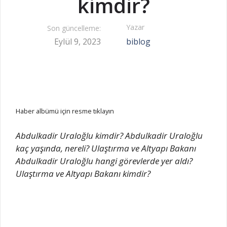
kimdir?
Yazar
Son güncelleme:
Eylül 9, 2023
biblog
Haber albümü için resme tıklayın
Abdulkadir Uraloğlu kimdir? Abdulkadir Uraloğlu
kaç yaşında, nereli? Ulaştırma ve Altyapı Bakanı
Abdulkadir Uraloğlu hangi görevlerde yer aldı?
Ulaştırma ve Altyapı Bakanı kimdir?