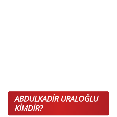
ABDULKADİR URALOĞLU
KİMDİR?