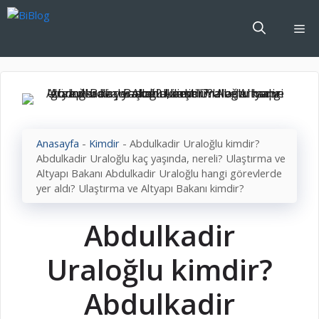
İçeriğe
atla
Me
Anasayfa
-
Kimdir
-
Abdulkadir Uraloğlu kimdir?
Abdulkadir Uraloğlu kaç yaşında, nereli? Ulaştırma ve
Altyapı Bakanı Abdulkadir Uraloğlu hangi görevlerde
yer aldı? Ulaştırma ve Altyapı Bakanı kimdir?
Abdulkadir
Uraloğlu kimdir?
Abdulkadir