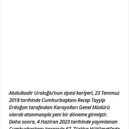
Abdulkadir Uraloğlu’nun siyasi kariyeri, 23 Temmuz
2018 tarihinde Cumhurbaşkanı Recep Tayyip
Erdoğan tarafından Karayolları Genel Müdürü
olarak atanmasıyla yeni bir döneme girmiştir.
Daha sonra, 4 Haziran 2023 tarihinde yayımlanan
Cumhurbaşkanı kararıyla 67. Türkiye Hükûmeti’nde