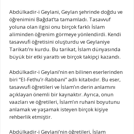
Abdülkadir-i Geylani, Geylan şehrinde doğdu ve
öğrenimini Bağdat’ta tamamladı. Tasavvuf
yoluna olan ilgisi onu birçok farklı İslam
aliminden öğrenim görmeye yönlendirdi. Kendi
tasavvufi öğretisini oluşturdu ve Geylaniye
Tarikatı’nı kurdu. Bu tarikat, İslam dünyasında
büyük bir etki yarattı ve birçok takipçi kazandı.
Abdülkadir-i Geylani’nin en bilinen eserlerinden
biri “El-Fethu’r-Rabbani” adlı kitabıdır. Bu eser,
tasavvufi öğretileri ve İslam’ın derin anlamını
açıklayan önemli bir kaynaktır. Ayrıca, onun
vaazları ve öğretileri, İslam’ın ruhani boyutunu
anlamak ve yaşamak isteyen birçok kişiye
rehberlik etmiştir.
Abdülkadir-i Geylani’nin öğretileri, İslam