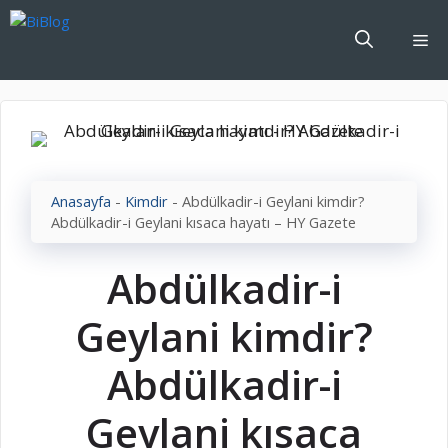
İçeriğe
atla
Me
Anasayfa
-
Kimdir
-
Abdülkadir-i Geylani kimdir?
Abdülkadir-i Geylani kısaca hayatı – HY Gazete
Abdülkadir-i
Geylani kimdir?
Abdülkadir-i
Geylani kısaca