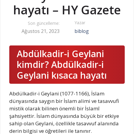
hayatı – HY Gazete
Yazar
Son güncelleme:
Ağustos 21, 2023
biblog
Abdülkadir-i Geylani
kimdir? Abdülkadir-i
Geylani kısaca hayatı
Abdülkadir-i Geylani (1077-1166), İslam
dünyasında saygın bir İslam alimi ve tasavvufi
mistik olarak bilinen önemli bir İslamî
şahsiyettir. İslam dünyasında büyük bir etkiye
sahip olan Geylani, özellikle tasavvuf alanında
derin bilgisi ve öğretileri ile tanınır.