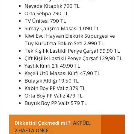
Nevada Kitaplık 790 TL
Orta Sehpa 790 TL
TV Ünitesi 790 TL
Simay Çalışma Masası 1.090 TL
Kiwi Evcl Hayvan Elektrik Süpürgesi ve
Tüy Kurutma Bakım Seti 2.990 TL
Tek Kişilik Lastikli Penye Çarşaf 99,90 TL
Çift Kişilik Lastikli Penye Çarşaf 129,90 TL
Yastık Kılıfı 2’li 49,90 TL
Keçeli Ütü Masası Kılıfı 47,90 TL
Bulaşık Altlığı 19,50 TL
Kabin Boy PP Valiz 379 TL
Orta Boy PP Valiz 479 TL
Büyük Boy PP Valiz 579 TL
Dikkatini Çekmedi mi ?
AKTÜEL
2 HAFTA ÖNCE ...