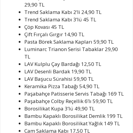
29,90 TL
Trend Saklama Kabı 2’li 24,90 TL
Trend Saklama Kabı 3’lü 45 TL
Çöp Kovası 45 TL
Çift Fırçalı Gırgır 14,90 TL
Pasta Börek Saklama Kapları 59,90 TL
Luminarc Trianon Serisi Tabaklar 29,90
TL
LAV Kulplu Çay Bardağı 12,50 TL
LAV Desenli Bardak 19,90 TL
LAV Başucu Sürahisi 59,90 TL
Keramika Pizza Tabağı 54,90 TL
Paşabahçe Patisserie Servis Tabağı 169 TL
Paşabahçe Colby Reçellik 6’lı 59,90 TL
Borosilikat Kupa 3’lü 49,90 TL
Bambu Kapaklı Borosilikat Demlik 199 TL
Bambu Kapaklı Borosilikat Yağlık 149 TL
Cam Saklama Kabı 17,50 TL