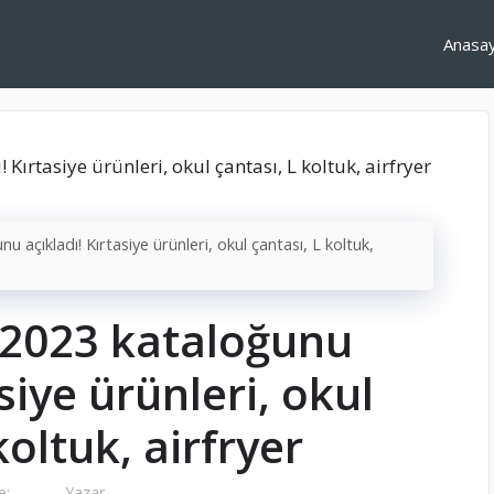
Anasa
u açıkladı! Kırtasiye ürünleri, okul çantası, L koltuk,
l 2023 kataloğunu
siye ürünleri, okul
koltuk, airfryer
e:
Yazar