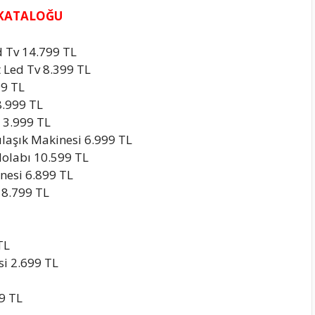
 KATALOĞU
 Tv 14.799 TL
 Led Tv 8.399 TL
99 TL
8.999 TL
 3.999 TL
laşık Makinesi 6.999 TL
dolabı 10.599 TL
nesi 6.899 TL
 8.799 TL
TL
si 2.699 TL
9 TL