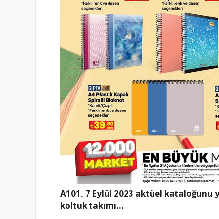
A101, 7 Eylül 2023 aktüel kataloğunu y
koltuk takımı…