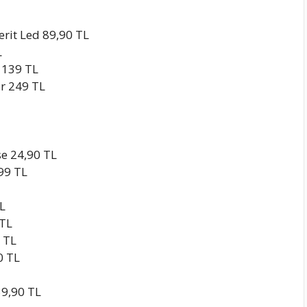
rit Led 89,90 TL
L
 139 TL
r 249 TL
e 24,90 TL
99 TL
TL
 TL
 TL
0 TL
39,90 TL