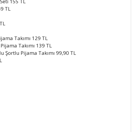
 Seti 155 TL
49 TL
 TL
Pijama Takımı 129 TL
ı Pijama Takımı 139 TL
lu Şortlu Pijama Takımı 99,90 TL
L