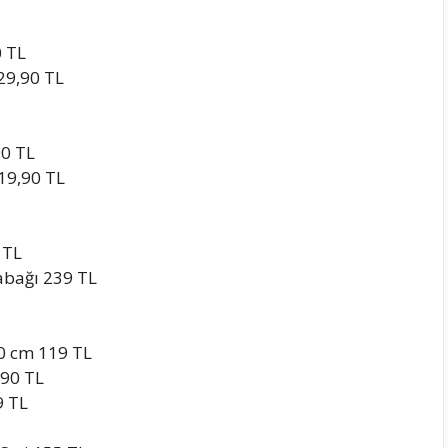
0 TL
29,90 TL
90 TL
 19,90 TL
 TL
abağı 239 TL
0 cm 119 TL
,90 TL
9 TL