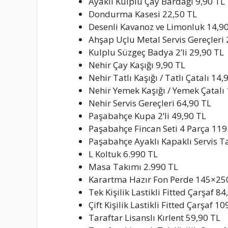
Ayaklı Kulplu Çay Bardağı 9,90 TL
Dondurma Kasesi 22,50 TL
Desenli Kavanoz ve Limonluk 14,9
Ahşap Uçlu Metal Servis Gereçleri 
Kulplu Süzgeç Badya 2’li 29,90 TL
Nehir Çay Kaşığı 9,90 TL
Nehir Tatlı Kaşığı / Tatlı Çatalı 14,
Nehir Yemek Kaşığı / Yemek Çatalı
Nehir Servis Gereçleri 64,90 TL
Paşabahçe Kupa 2’li 49,90 TL
Paşabahçe Fincan Seti 4 Parça 119
Paşabahçe Ayaklı Kapaklı Servis T
L Koltuk 6.990 TL
Masa Takımı 2.990 TL
Karartma Hazır Fon Perde 145×25
Tek Kişilik Lastikli Fitted Çarşaf 84
Çift Kişilik Lastikli Fitted Çarşaf 10
Taraftar Lisanslı Kırlent 59,90 TL