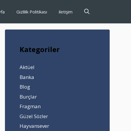
yfa
Gizlilik Politikası
iletişim
Kategoriler
Aktüel
Banka
Blog
Burçlar
Fragman
Güzel Sözler
Hayvansever