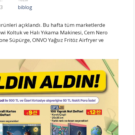
23
biblog
 ürünleri açıklandı. Bu hafta tüm marketlerde
wi Koltuk ve Halı Yıkama Makinesi, Cem Nero
lone Süpürge, ONVO Yağsız Fritöz Airfryer ve