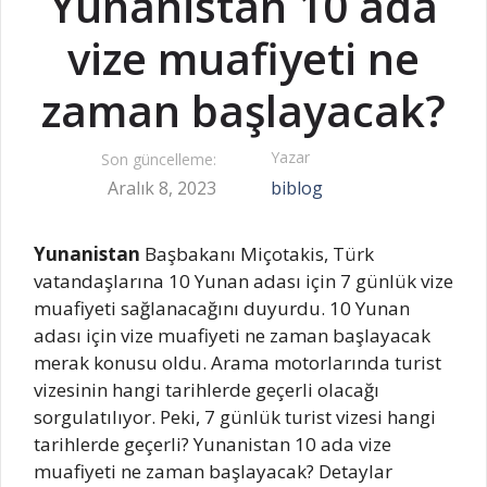
Yunanistan 10 ada
vize muafiyeti ne
zaman başlayacak?
Yazar
Son güncelleme:
Aralık 8, 2023
biblog
Yunanistan
Başbakanı Miçotakis, Türk
vatandaşlarına 10 Yunan adası için 7 günlük vize
muafiyeti sağlanacağını duyurdu. 10 Yunan
adası için vize muafiyeti ne zaman başlayacak
merak konusu oldu. Arama motorlarında turist
vizesinin hangi tarihlerde geçerli olacağı
sorgulatılıyor. Peki, 7 günlük turist vizesi hangi
tarihlerde geçerli? Yunanistan 10 ada vize
muafiyeti ne zaman başlayacak? Detaylar