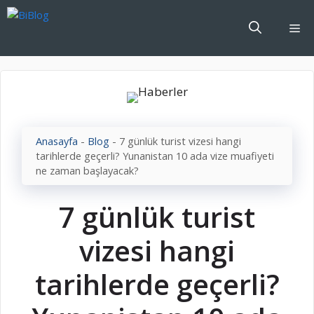
İçeriğe
atla
Me
Anasayfa
-
Blog
-
7 günlük turist vizesi hangi
tarihlerde geçerli? Yunanistan 10 ada vize muafiyeti
ne zaman başlayacak?
7 günlük turist
vizesi hangi
tarihlerde geçerli?