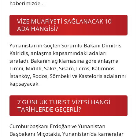
haberimizde…
VİZE MUAFİYETİ SAĞLANACAK 10
ADA HANGİSİ?
Yunanistan’ın Göçten Sorumlu Bakanı Dimitris
Kairidis, anlaşma kapsamındaki adaları
sıraladı. Bakanın açıklamasına göre anlaşma
Limni, Midilli, Sakız, Sisam, Leros, Kalimnos,
İstanköy, Rodos, Sömbeki ve Kasteloris adalarını
kapsayacak.
7 GÜNLÜK TURİST VİZESİ HANGİ
TARİHLERDE GEÇERLİ?
Cumhurbaşkanı Erdoğan ve Yunanistan
Başbakanı Miçotakis, Yunanistan’da kameralar