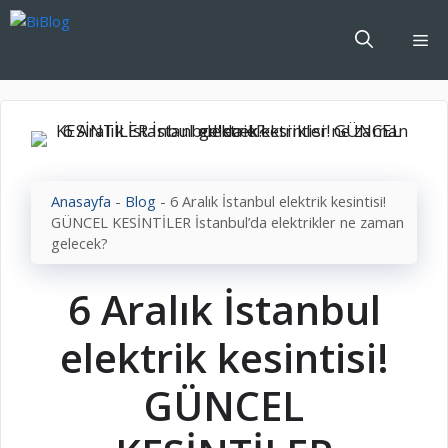
İçeriğe
atla
Me
Anasayfa
-
Blog
-
6 Aralık İstanbul elektrik kesintisi!
GÜNCEL KESİNTİLER İstanbul’da elektrikler ne zaman
gelecek?
6 Aralık İstanbul
elektrik kesintisi!
GÜNCEL