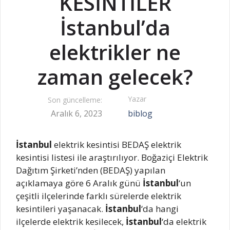
KESİNTİLER
İstanbul’da
elektrikler ne
zaman gelecek?
Yazar
Son güncelleme:
Aralık 6, 2023
biblog
İstanbul
elektrik kesintisi BEDAŞ elektrik
kesintisi listesi ile araştırılıyor. Boğaziçi Elektrik
Dağıtım Şirketi’nden (BEDAŞ) yapılan
açıklamaya göre 6 Aralık günü
İstanbul
‘un
çeşitli ilçelerinde farklı sürelerde elektrik
kesintileri yaşanacak.
İstanbul
‘da hangi
ilçelerde elektrik kesilecek,
İstanbul
‘da elektrik