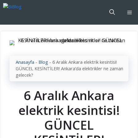
İçeriğe
atla
Me
Anasayfa
-
Blog
-
6 Aralık Ankara elektrik kesintisi!
GÜNCEL KESİNTİLER! Ankara’da elektrikler ne zaman
gelecek?
6 Aralık Ankara
elektrik kesintisi!
GÜNCEL