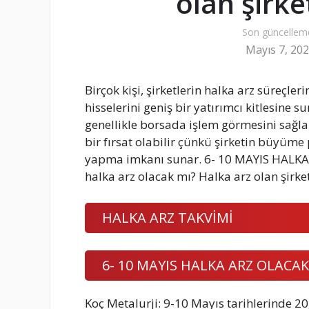
olan şirke
Son güncellem
Mayıs 7, 20
Birçok kişi, şirketlerin halka arz süreçleri
hisselerini geniş bir yatırımcı kitlesine 
genellikle borsada işlem görmesini sağlama
bir fırsat olabilir çünkü şirketin büyüme 
yapma imkanı sunar. 6- 10 MAYIS HALKA A
halka arz olacak mı? Halka arz olan şirket
HALKA ARZ TAKVİMİ
6- 10 MAYIS HALKA ARZ OLACAK
Koç Metalurji: 9-10 Mayıs tarihlerinde 20,5