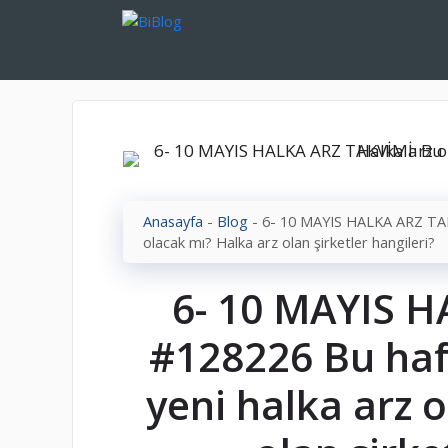
İçeriğe
atla
Anasayfa
-
Blog
-
6- 10 MAYIS HALKA ARZ TAKV
olacak mı? Halka arz olan şirketler hangileri?
6- 10 MAYIS 
#128226 Bu haft
yeni halka arz 