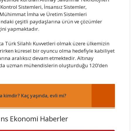
ontrol Sistemleri, İnsansız Sistemler,
i, Mühimmat İmha ve Üretim Sistemleri
şındaki çeşitli paydaşlarına ürün ve çözümler
iğini yapmaktadır.
a Türk Silahlı Kuvvetleri olmak üzere ülkemizin
rirken küresel bir oyuncu olma hedefiyle kabiliyet
rına aralıksız devam etmektedir. Altınay
da uzman mühendislerin oluşturduğu 120’den
a kimdir? Kaç yaşında, evli mi?
ans Ekonomi Haberler