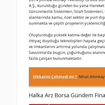
A.Ş., kurulduğu günden bu yana Hareket K
Görünmezlik Sistemleri, Silah Sistemler
alanlarında kamu, özel sektör ve yurt dı
sunmakta ve çeşitli projelerin yüklenicil
Oluşturduğu yüksek katma değer ile başt
ihtiyaç duyduğu teknolojileri hayata geçi
ve imkanlarını artırma yolunda çalışmala
Savunma’da bugün, çoğunluğunu alanın
fazla çalışan bulunmaktadır.
Dikkatini Çekmedi mi ?
Nihat Altınkay
Halka Arz Borsa Gündem Fin