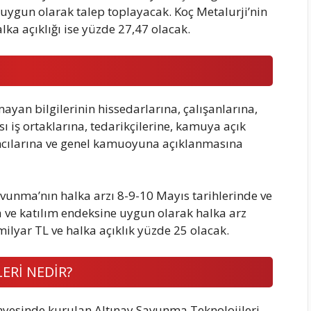
 uygun olarak talep toplayacak. Koç Metalurji’nin
lka açıklığı ise yüzde 27,47 olacak.
lmayan bilgilerinin hissedarlarına, çalışanlarına,
sı iş ortaklarına, tedarikçilerine, kamuya açık
rımcılarına ve genel kamuoyuna açıklanmasına
avunma’nın halka arzı 8-9-10 Mayıs tarihlerinde ve
mla ve katılım endeksine uygun olarak halka arz
milyar TL ve halka açıklık yüzde 25 olacak.
ERİ NEDİR?
nyesinde kurulan Altınay Savunma Teknolojileri