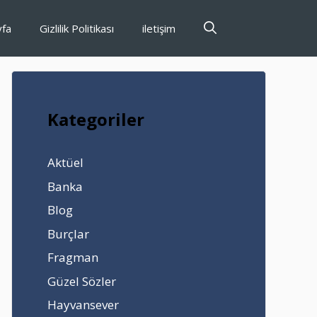
yfa
Gizlilik Politikası
iletişim
Kategoriler
Aktüel
Banka
Blog
Burçlar
Fragman
Güzel Sözler
Hayvansever