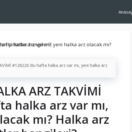
Anasa
İMİ #128226 Bu hafta halka arz var mı, yeni halka arz
HALKA ARZ TAKVİMİ
a halka arz var mı,
olacak mı? Halka arz