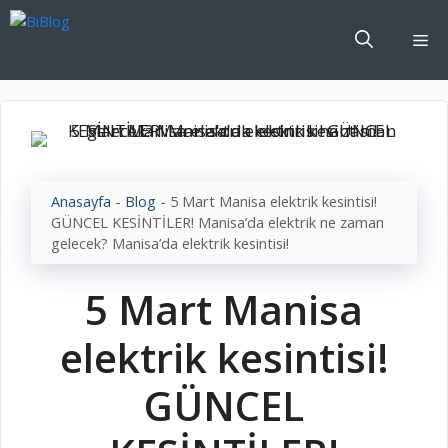
İçeriğe
atla
Me
Anasayfa
-
Blog
-
5 Mart Manisa elektrik kesintisi!
GÜNCEL KESİNTİLER! Manisa’da elektrik ne zaman
gelecek? Manisa’da elektrik kesintisi!
5 Mart Manisa
elektrik kesintisi!
GÜNCEL