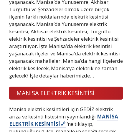
yaşanacak. Manisa’da Yunusemre, Akhisar,
Turgutlu ve Şehzadeler olmak üzere birçok
ilçenin farklı noktalarında elektrik kesintisi
yaşanacak. Manisa’da Yunusemre elektrik
kesintisi, Akhisar elektrik kesintisi, Turgutlu
elektrik kesintisi ve Şehzadeler elektrik kesintisi
araştırılıyor. İşte Manisa’da elektrik kesintisi
yaşanacak ilçeler ve Manisa’da elektrik kesintisi
yaşanacak mahalleler. Manisa’da hangi ilçelerde
elektrik kesilecek, Manisa’ya elektrik ne zaman
gelecek? İşte detaylar haberimizde…
MANİSA ELEKTRİK KESİNTİSİ
Manisa elektrik kesintileri için GEDİZ elektrik
arıza ve kesinti listesinin yayınlandığı
MANİSA
ELEKTRİK KESİNTİSİ
‘ne tıklayıp,
bulunduğunuz ilçe, mahalle ve sokağı seçerek