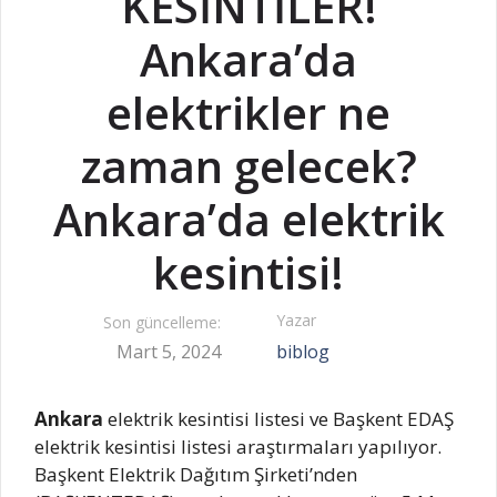
KESİNTİLER!
Ankara’da
elektrikler ne
zaman gelecek?
Ankara’da elektrik
kesintisi!
Yazar
Son güncelleme:
Mart 5, 2024
biblog
Ankara
elektrik kesintisi listesi ve Başkent EDAŞ
elektrik kesintisi listesi araştırmaları yapılıyor.
Başkent Elektrik Dağıtım Şirketi’nden