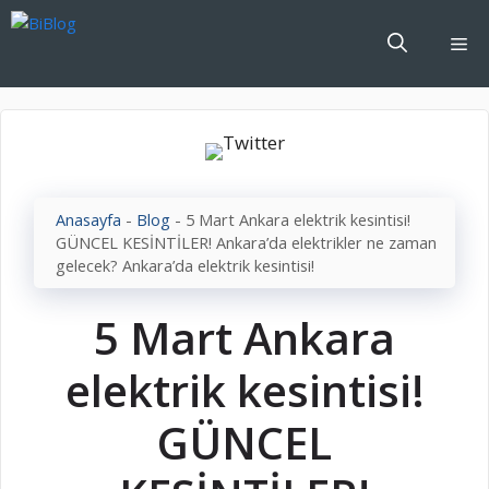
İçeriğe
atla
Me
Anasayfa
-
Blog
-
5 Mart Ankara elektrik kesintisi!
GÜNCEL KESİNTİLER! Ankara’da elektrikler ne zaman
gelecek? Ankara’da elektrik kesintisi!
5 Mart Ankara
elektrik kesintisi!
GÜNCEL