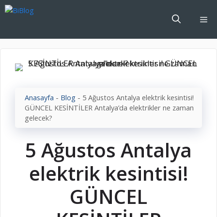
İçeriğe
atla
Me
Anasayfa
-
Blog
-
5 Ağustos Antalya elektrik kesintisi!
GÜNCEL KESİNTİLER Antalya’da elektrikler ne zaman
gelecek?
5 Ağustos Antalya
elektrik kesintisi!
GÜNCEL