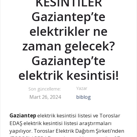
KESİNTİLER
Gaziantep’te
elektrikler ne
zaman gelecek?
Gaziantep’te
elektrik kesintisi!
Yazar
Son güncelleme:
Mart 26, 2024
biblog
Gaziantep
elektrik kesintisi listesi ve Toroslar
EDAŞ elektrik kesintisi listesi araştırmaları
yapılıyor. Toroslar Elektrik Dağıtım Şirketi’nden