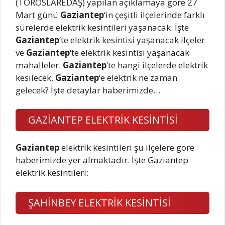
(TOROSLAREDAŞ) yapılan açıklamaya göre 27
Mart günü
Gaziantep
‘in çeşitli ilçelerinde farklı
sürelerde elektrik kesintileri yaşanacak. İşte
Gaziantep
‘te elektrik kesintisi yaşanacak ilçeler
ve
Gaziantep
‘te elektrik kesintisi yaşanacak
mahalleler.
Gaziantep
‘te hangi ilçelerde elektrik
kesilecek,
Gaziantep
‘e elektrik ne zaman
gelecek? İşte detaylar haberimizde…
GAZİANTEP ELEKTRİK KESİNTİSİ
Gaziantep
elektrik kesintileri şu ilçelere göre
haberimizde yer almaktadır. İşte Gaziantep
elektrik kesintileri:
ŞAHİNBEY ELEKTRİK KESİNTİSİ