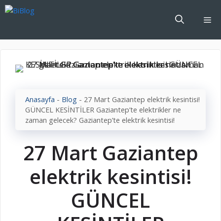
İçeriğe
atla
Me
Anasayfa
-
Blog
-
27 Mart Gaziantep elektrik kesintisi!
GÜNCEL KESİNTİLER Gaziantep’te elektrikler ne
zaman gelecek? Gaziantep’te elektrik kesintisi!
27 Mart Gaziantep
elektrik kesintisi!
GÜNCEL