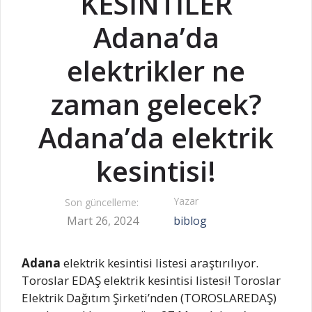
KESİNTİLER
Adana’da
elektrikler ne
zaman gelecek?
Adana’da elektrik
kesintisi!
Yazar
Son güncelleme:
Mart 26, 2024
biblog
Adana
elektrik kesintisi listesi araştırılıyor.
Toroslar EDAŞ elektrik kesintisi listesi! Toroslar
Elektrik Dağıtım Şirketi’nden (TOROSLAREDAŞ)