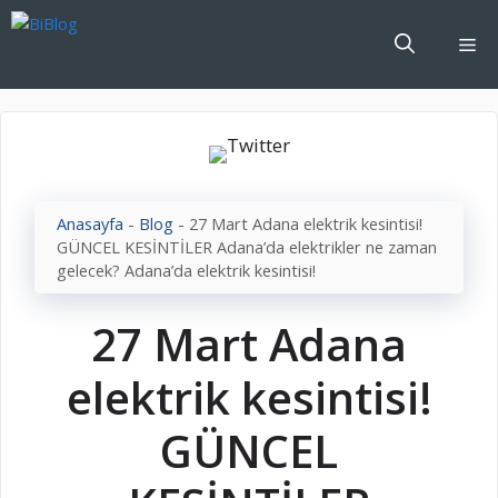
İçeriğe
atla
Me
Anasayfa
-
Blog
-
27 Mart Adana elektrik kesintisi!
GÜNCEL KESİNTİLER Adana’da elektrikler ne zaman
gelecek? Adana’da elektrik kesintisi!
27 Mart Adana
elektrik kesintisi!
GÜNCEL