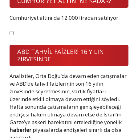
CUMHURİYET ALTINI NE KADAR?
Cumhuriyet altını da 12.000 liradan satılıyor.
ABD TAHVİL FAİZLERİ 16 YILIN
ZİRVESİNDE
Analistler, Orta Doğu’da devam eden çatışmalar
ve ABD’de tahvil faizlerinin son 16 yılın
zirvesinde seyretmesinin, varlık fiyatları
üzerinde etkili olmaya devam ettiğini söyledi.
Hafta sonunda çatışmaların genişleyebileceği
endişesi hakim olmaya devam etse de İsrail’in
Gazze’ye askeri harekatını ertelediğine yönelik
haberler
piyasalarda endişeleri sınırlı da olsa
yatıştırdı.