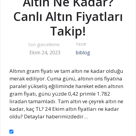
Altın Ne Kadar?
Canlı Altın Fiyatları
Takip!
Yazar
Son güncelleme:
Ekim 24, 2023
biblog
Altının gram fiyatı ve tam altın ne kadar olduğu
merak ediliyor. Cuma günü, altının ons fiyatına
paralel yükseliş eğiliminde hareket eden altının
gram fiyatı, günü yüzde 0,42 primle 1.782
liradan tamamladı. Tam altın ve çeyrek altın ne
kadar, kaç TL? 24 Ekim altın fiyatları ne kadar
oldu? Detaylar haberimizdedir…