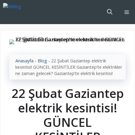
İçeriğe
atla
Me
Anasayfa
-
Blog
-
22 Şubat Gaziantep elektrik
kesintisi! GÜNCEL KESİNTİLER Gaziantep’te elektrikler
ne zaman gelecek? Gaziantep’te elektrik kesintisi!
22 Şubat Gaziantep
elektrik kesintisi!
GÜNCEL