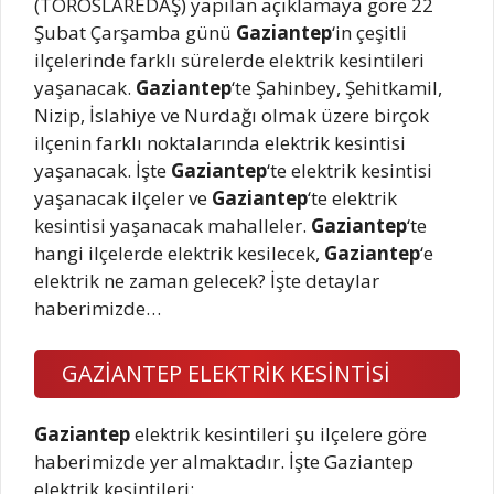
(TOROSLAREDAŞ) yapılan açıklamaya göre 22
Şubat Çarşamba günü
Gaziantep
‘in çeşitli
ilçelerinde farklı sürelerde elektrik kesintileri
yaşanacak.
Gaziantep
‘te Şahinbey, Şehitkamil,
Nizip, İslahiye ve Nurdağı olmak üzere birçok
ilçenin farklı noktalarında elektrik kesintisi
yaşanacak. İşte
Gaziantep
‘te elektrik kesintisi
yaşanacak ilçeler ve
Gaziantep
‘te elektrik
kesintisi yaşanacak mahalleler.
Gaziantep
‘te
hangi ilçelerde elektrik kesilecek,
Gaziantep
‘e
elektrik ne zaman gelecek? İşte detaylar
haberimizde…
GAZİANTEP ELEKTRİK KESİNTİSİ
Gaziantep
elektrik kesintileri şu ilçelere göre
haberimizde yer almaktadır. İşte Gaziantep
elektrik kesintileri: