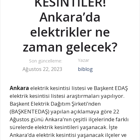
KESİNTİLER!
Ankara’da
elektrikler ne
zaman gelecek?
Yazar
Son güncelleme:
Ağustos 22, 2023
biblog
Ankara
elektrik kesintisi listesi ve Başkent EDAŞ
elektrik kesintisi listesi araştırmaları yapılıyor.
Başkent Elektrik Dağıtım Şirketi’nden
(BAŞKENTEDAŞ) yapılan açıklamaya göre 22
Ağustos günü Ankara’nın çeşitli ilçelerinde farklı
sürelerde elektrik kesintileri yaşanacak. İşte
Ankara’da elektrik kesintisi yaşanacak ilçeler ve