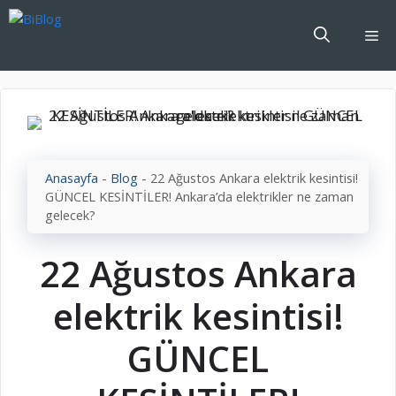
İçeriğe
atla
Me
Anasayfa
-
Blog
-
22 Ağustos Ankara elektrik kesintisi!
GÜNCEL KESİNTİLER! Ankara’da elektrikler ne zaman
gelecek?
22 Ağustos Ankara
elektrik kesintisi!
GÜNCEL