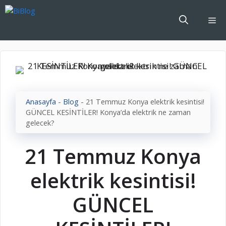
İçeriğe
atla
Me
Anasayfa
-
Blog
-
21 Temmuz Konya elektrik kesintisi!
GÜNCEL KESİNTİLER! Konya’da elektrik ne zaman
gelecek?
21 Temmuz Konya
elektrik kesintisi!
GÜNCEL