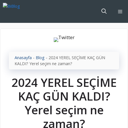
İçeriğe
atla
Me
Anasayfa
-
Blog
-
2024 YEREL SEÇİME KAÇ GÜN
KALDI? Yerel seçim ne zaman?
2024 YEREL SEÇİME
KAÇ GÜN KALDI?
Yerel seçim ne
zaman?