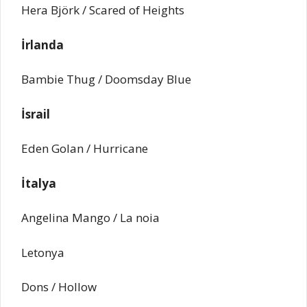
Hera Björk / Scared of Heights
İrlanda
Bambie Thug / Doomsday Blue
İsrail
Eden Golan / Hurricane
İtalya
Angelina Mango / La noia
Letonya
Dons / Hollow