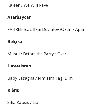
Kaleen / We Will Rave
Azerbaycan
FAHREE feat. Ilkin Dovlatov /Özünl? Apar
Belçika
Mustii / Before the Party’s Over
Hırvatistan
Baby Lasagna / Rim Tim Tagi Dim
Kıbrıs
Silia Kapsis / Liar