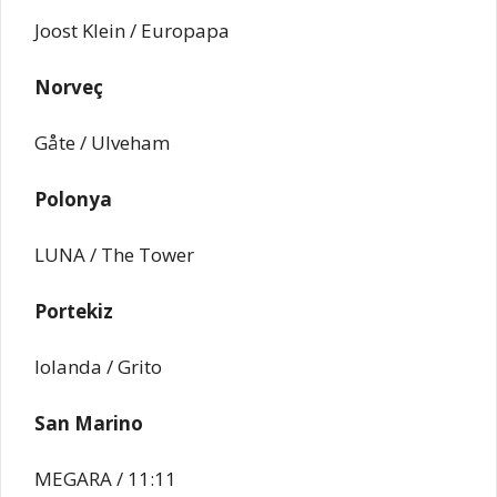
Joost Klein / Europapa
Norveç
Gåte / Ulveham
Polonya
LUNA / The Tower
Portekiz
Iolanda / Grito
San Marino
MEGARA / 11:11