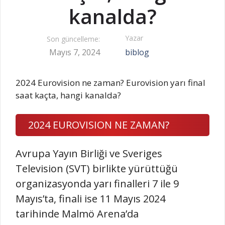
kanalda?
Yazar
Son güncelleme:
Mayıs 7, 2024
biblog
2024 Eurovision ne zaman? Eurovision yarı final
saat kaçta, hangi kanalda?
2024 EUROVISION NE ZAMAN?
Avrupa Yayın Birliği ve Sveriges
Television (SVT) birlikte yürüttüğü
organizasyonda yarı finalleri 7 ile 9
Mayıs’ta, finali ise 11 Mayıs 2024
tarihinde Malmö Arena’da