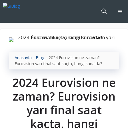
İçeriğe
atla
Me
Anasayfa
-
Blog
-
2024 Eurovision ne zaman?
Eurovision yarı final saat kaçta, hangi kanalda?
2024 Eurovision ne
zaman? Eurovision
yarı final saat
kaçta, hangi