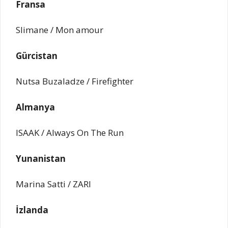
Fransa
Slimane / Mon amour
Gürcistan
Nutsa Buzaladze / Firefighter
Almanya
ISAAK / Always On The Run
Yunanistan
Marina Satti / ZARI
İzlanda