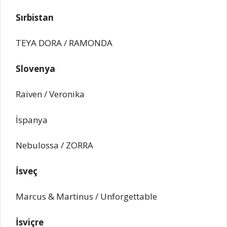
Sırbistan
TEYA DORA / RAMONDA
Slovenya
Raiven / Veronika
İspanya
Nebulossa / ZORRA
İsveç
Marcus & Martinus / Unforgettable
İsviçre