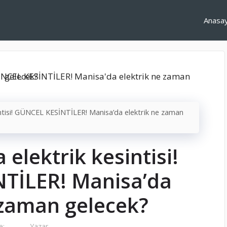
Anasa
sintisi! GÜNCEL KESİNTİLER! Manisa’da elektrik ne zaman
 elektrik kesintisi!
TİLER! Manisa’da
 zaman gelecek?
e:
Yazar