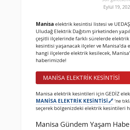
Eylül 19, 20
Manisa
elektrik kesintisi listesi ve UEDAŞ 
Uludağ Elektrik Dağıtım şirketinden yap
çeşitli ilçelerinde farklı sürelerde elektri
kesintisi yaşanacak ilçeler ve Manisa’da 
hangi ilçelerde elektrik kesilecek, Manisa
haberimizde!
MANİSA ELEKTRİK KESİNTİSİ
Manisa elektrik kesintileri için GEDİZ elekt
MANİSA ELEKTRİK KESİNTİSİ
‘ne tı
seçerek bölgenizdeki elektrik kesintileri h
Manisa Gündem Yaşam Haber