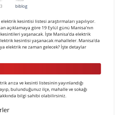
23
biblog
elektrik kesintisi listesi araştırmaları yapılıyor.
ılan açıklamaya göre 19 Eylül günü Manisa’nın
k kesintileri yaşanacak. İşte Manisa’da elektrik
elektrik kesintisi yaşanacak mahalleler. Manisa’da
’ya elektrik ne zaman gelecek? İşte detaylar
rik arıza ve kesinti listesinin yayınlandığı
klayıp, bulunduğunuz ilçe, mahalle ve sokağı
akkında bilgi sahibi olabilirsiniz.
ler