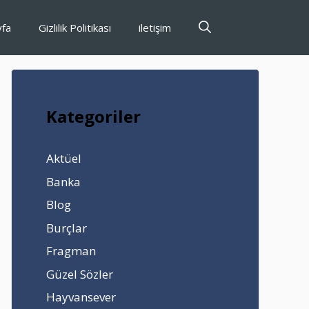
yfa
Gizlilik Politikası
iletişim
Kategoriler
Aktüel
Banka
Blog
Burçlar
Fragman
Güzel Sözler
Hayvansever