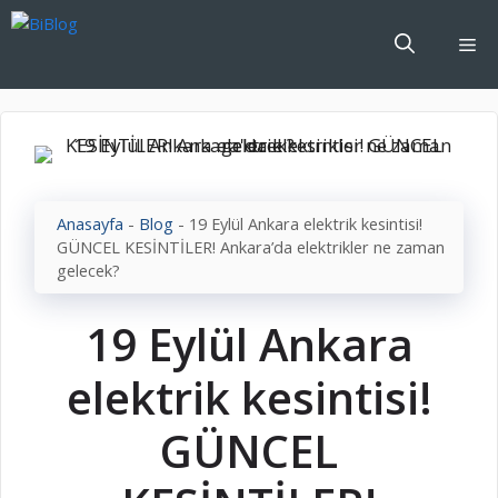
İçeriğe
atla
Me
Anasayfa
-
Blog
-
19 Eylül Ankara elektrik kesintisi!
GÜNCEL KESİNTİLER! Ankara’da elektrikler ne zaman
gelecek?
19 Eylül Ankara
elektrik kesintisi!
GÜNCEL