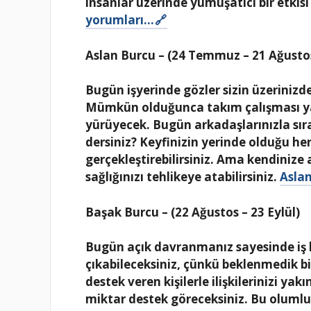
insanlar üzerinde yumuşatıcı bir etkisi 
yorumları…
Aslan Burcu – (24 Temmuz – 21 Ağusto
Bugün işyerinde gözler sizin üzerinizde
Mümkün olduğunca takım çalışması yapı
yürüyecek. Bugün arkadaşlarınızla sır
dersiniz? Keyfinizin yerinde olduğu her 
gerçekleştirebilirsiniz. Ama kendinize
sağlığınızı tehlikeye atabilirsiniz.
Aslan
Başak Burcu – (22 Ağustos – 23 Eylül)
Bugün açık davranmanız sayesinde iş 
çıkabileceksiniz, çünkü beklenmedik bi
destek veren kişilerle ilişkilerinizi ya
miktar destek göreceksiniz. Bu olumlu