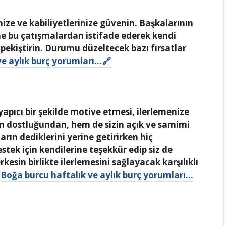
ize ve kabiliyetlerinize güvenin. Başkalarının
ne bu çatışmalardan istifade ederek kendi
ekiştirin. Durumu düzeltecek bazı fırsatlar
ve aylık burç yorumları…
yapıcı bir şekilde motive etmesi, ilerlemenize
n dostluğundan, hem de sizin açık ve samimi
rın dediklerini yerine getirirken hiç
tek için kendilerine teşekkür edip siz de
rkesin birlikte ilerlemesini sağlayacak karşılıklı
.
Boğa burcu haftalık ve aylık burç yorumları…