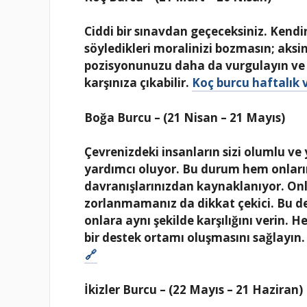
Ciddi bir sınavdan geçeceksiniz. Kendin
söyledikleri moralinizi bozmasın; aksi
pozisyonunuzu daha da vurgulayın ve p
karşınıza çıkabilir.
Koç burcu haftalık 
Boğa Burcu – (21 Nisan – 21 Mayıs)
Çevrenizdeki insanların sizi olumlu ve 
yardımcı oluyor. Bu durum hem onları
davranışlarınızdan kaynaklanıyor. Onla
zorlanmamanız da dikkat çekici. Bu des
onlara aynı şekilde karşılığını verin. He
bir destek ortamı oluşmasını sağlayın
İkizler Burcu – (22 Mayıs – 21 Haziran)