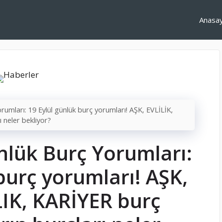
Anasa
rumları: 19 Eylül günlük burç yorumları! AŞK, EVLİLİK,
 neler bekliyor?
nlük Burç Yorumları:
burç yorumları! AŞK,
LIK, KARİYER burç