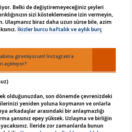
iyor. Belki de değiştiremeyeceğiniz şeyleri
ıklığınızın sizi kösteklemesine izin vermeyin,
n. Ulaşmanız biraz daha uzun sürse bile, azim
ksınız.
İkizler burcu haftalık ve aylık burç
abıma giremiyorum! İnstagram'a
n açılmıyor?
muz)
ebek olduğunuzdan, son dönemde çevrenizdeki
işkilerinizi yeniden yoluna koymanın ve onlarla
ya arkadaşlar arasındaki bir anlaşmazlığı
ma şansınız epey yüksek. Uzlaşma ve birliğin
ayacaksınız. İleride zor zamanlarda bunun