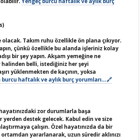
olabilir.
Yengeç burcu haftalık ve aylık burç
s)
 olacak. Takım ruhu özellikle ön plana çıkıyor.
n, çünkü özellikle bu alanda işleriniz kolay
adışı bir şey yapın. Akşam yemeğine ne
halinden belli, istediğiniz her şeyi
 aşırı yüklenmekten de kaçının, yoksa
 burcu haftalık ve aylık burç yorumları…
hayatınızdaki zor durumlarla başa
r yerden destek gelecek. Kabul edin ve size
kınlaştırmaya çalışın. Özel hayatınızda da bir
 ortamdan yararlanarak, uzun süredir aklınızı