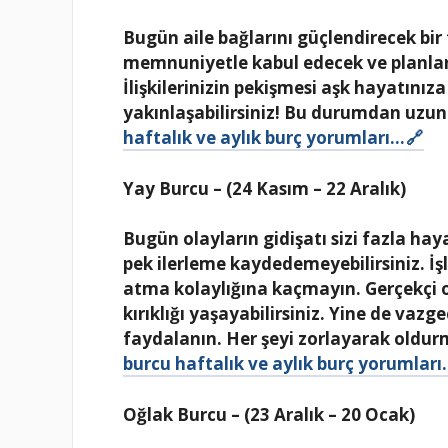
Bugün aile bağlarını güçlendirecek bir t
memnuniyetle kabul edecek ve planları
İlişkilerinizin pekişmesi aşk hayatınız
yakınlaşabilirsiniz! Bu durumdan uzun ve
haftalık ve aylık burç yorumları…
Yay Burcu – (24 Kasım – 22 Aralık)
Bugün olayların gidişatı sizi fazla hay
pek ilerleme kaydedemeyebilirsiniz. İşl
atma kolaylığına kaçmayın. Gerçekçi 
kırıklığı yaşayabilirsiniz. Yine de vaz
faydalanın. Her şeyi zorlayarak oldur
burcu haftalık ve aylık burç yorumlar
Oğlak Burcu – (23 Aralık – 20 Ocak)