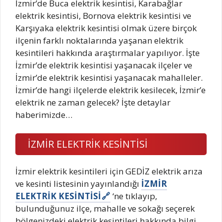
İzmir’de Buca elektrik kesintisi, Karabağlar
elektrik kesintisi, Bornova elektrik kesintisi ve
Karşıyaka elektrik kesintisi olmak üzere birçok
ilçenin farklı noktalarında yaşanan elektrik
kesintileri hakkında araştırmalar yapılıyor. İşte
İzmir’de elektrik kesintisi yaşanacak ilçeler ve
İzmir’de elektrik kesintisi yaşanacak mahalleler.
İzmir’de hangi ilçelerde elektrik kesilecek, İzmir’e
elektrik ne zaman gelecek? İşte detaylar
haberimizde…
İZMİR ELEKTRİK KESİNTİSİ
İzmir elektrik kesintileri için GEDİZ elektrik arıza
ve kesinti listesinin yayınlandığı
İZMİR
ELEKTRİK KESİNTİSİ
‘ne tıklayıp,
bulunduğunuz ilçe, mahalle ve sokağı seçerek
bölgenizdeki elektrik kesintileri hakkında bilgi