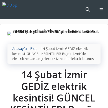
İçeriğe
atla
Me
Anasayfa
-
Blog
-
14 Şubat İzmir GEDİZ elektrik
kesintisi! GÜNCEL KESİNTİLER! Bugün İzmir’de
elektrik ne zaman gelecek? İzmir’de elektrik kesintisi!
14 Şubat İzmir
GEDİZ elektrik
kesintisi! GÜNCEL