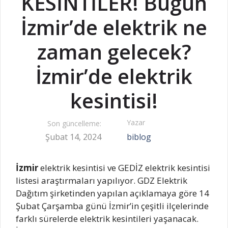
KESİNTİLER! Bugün
İzmir’de elektrik ne
zaman gelecek?
İzmir’de elektrik
kesintisi!
Yazar
Son güncelleme:
Şubat 14, 2024
biblog
İzmir
elektrik kesintisi ve GEDİZ elektrik kesintisi
listesi araştırmaları yapılıyor. GDZ Elektrik
Dağıtım şirketinden yapılan açıklamaya göre 14
Şubat Çarşamba günü İzmir’in çeşitli ilçelerinde
farklı sürelerde elektrik kesintileri yaşanacak.