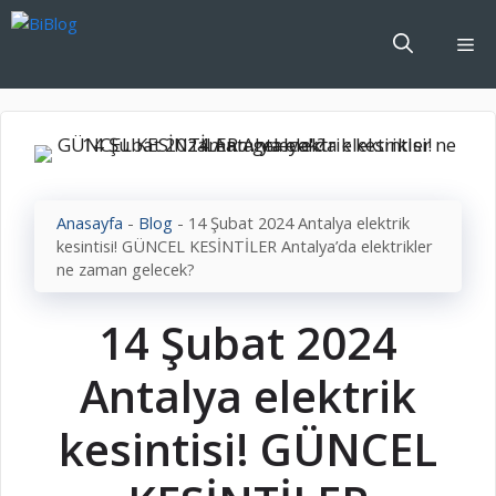
İçeriğe
atla
Me
Anasayfa
-
Blog
-
14 Şubat 2024 Antalya elektrik
kesintisi! GÜNCEL KESİNTİLER Antalya’da elektrikler
ne zaman gelecek?
14 Şubat 2024
Antalya elektrik
kesintisi! GÜNCEL