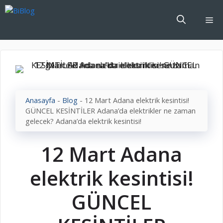
İçeriğe
atla
Me
Anasayfa
-
Blog
-
12 Mart Adana elektrik kesintisi!
GÜNCEL KESİNTİLER Adana’da elektrikler ne zaman
gelecek? Adana’da elektrik kesintisi!
12 Mart Adana
elektrik kesintisi!
GÜNCEL