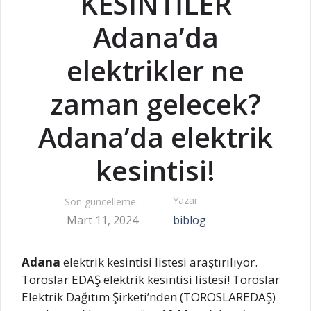
KESİNTİLER
Adana’da
elektrikler ne
zaman gelecek?
Adana’da elektrik
kesintisi!
Yazar
Son güncelleme:
Mart 11, 2024
biblog
Adana
elektrik kesintisi listesi araştırılıyor.
Toroslar EDAŞ elektrik kesintisi listesi! Toroslar
Elektrik Dağıtım Şirketi’nden (TOROSLAREDAŞ)