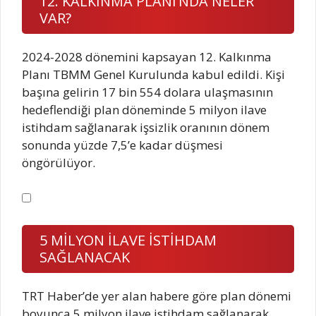
12. KALKINMA PLANI’NDA NELER
VAR?
2024-2028 dönemini kapsayan 12. Kalkınma
Planı TBMM Genel Kurulunda kabul edildi. Kişi
başına gelirin 17 bin 554 dolara ulaşmasının
hedeflendiği plan döneminde 5 milyon ilave
istihdam sağlanarak işsizlik oranının dönem
sonunda yüzde 7,5’e kadar düşmesi
öngörülüyor.
5 MİLYON İLAVE İSTİHDAM
SAĞLANACAK
TRT Haber’de yer alan habere göre plan dönemi
boyunca 5 milyon ilave istihdam sağlanarak