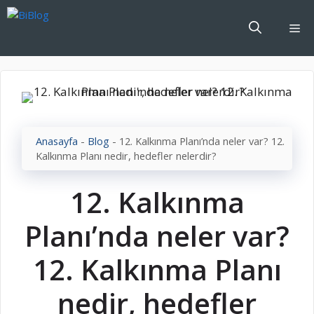
İçeriğe
atla
Me
Anasayfa
-
Blog
-
12. Kalkınma Planı’nda neler var? 12.
Kalkınma Planı nedir, hedefler nelerdir?
12. Kalkınma
Planı’nda neler var?
12. Kalkınma Planı
nedir, hedefler