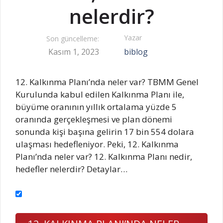
nelerdir?
Yazar
Son güncelleme:
Kasım 1, 2023
biblog
12. Kalkınma Planı’nda neler var? TBMM Genel
Kurulunda kabul edilen Kalkınma Planı ile,
büyüme oranının yıllık ortalama yüzde 5
oranında gerçekleşmesi ve plan dönemi
sonunda kişi başına gelirin 17 bin 554 dolara
ulaşması hedefleniyor. Peki, 12. Kalkınma
Planı’nda neler var? 12. Kalkınma Planı nedir,
hedefler nelerdir? Detaylar…