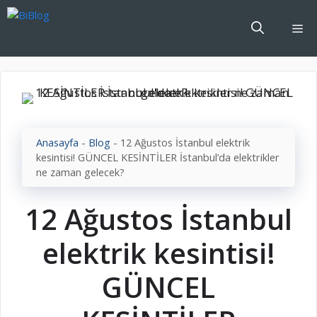
İçeriğe
atla
Me
Anasayfa
-
Blog
-
12 Ağustos İstanbul elektrik
kesintisi! GÜNCEL KESİNTİLER İstanbul’da elektrikler
ne zaman gelecek?
12 Ağustos İstanbul
elektrik kesintisi!
GÜNCEL