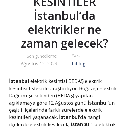
KESİNTİLER
İstanbul’da
elektrikler ne
zaman gelecek?
Yazar
Son güncelleme:
Ağustos 12, 2023
biblog
İstanbul
elektrik kesintisi BEDAŞ elektrik
kesintisi listesi ile araştırılıyor. Boğaziçi Elektrik
Dağıtım Şirketi’nden (BEDAŞ) yapılan
açıklamaya göre 12 Ağustos günü
İstanbul
‘un
çeşitli ilçelerinde farklı sürelerde elektrik
kesintileri yaşanacak.
İstanbul
‘da hangi
ilçelerde elektrik kesilecek,
İstanbul
‘da elektrik