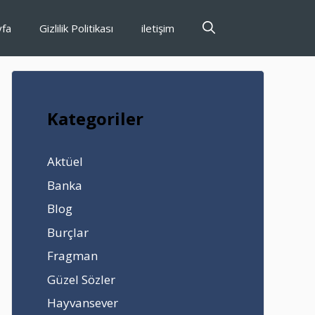
yfa
Gizlilik Politikası
iletişim
Kategoriler
Aktüel
Banka
Blog
Burçlar
Fragman
Güzel Sözler
Hayvansever